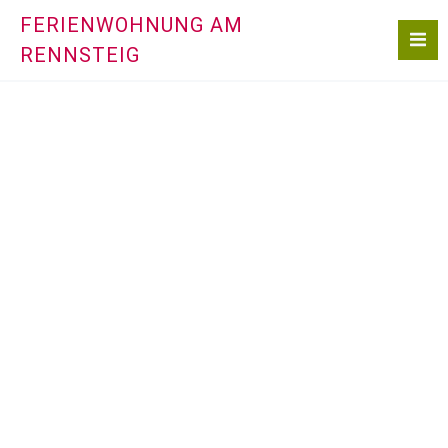
Zum
FERIENWOHNUNG AM
Inhalt
RENNSTEIG
springen