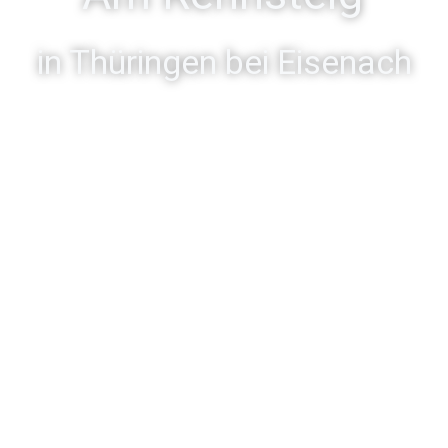
in Thüringen bei Eisenach